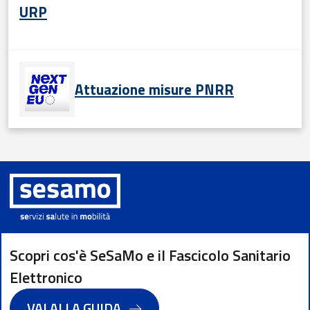
URP
Attuazione misure PNRR
Scopri cos'è SeSaMo e il Fascicolo Sanitario
Elettronico
VAI ALLA GUIDA