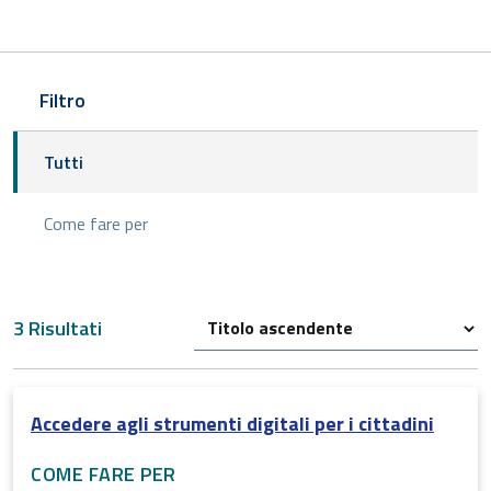
Filtro
Tutti
Come fare per
3 Risultati
Accedere agli strumenti digitali per i cittadini
COME FARE PER