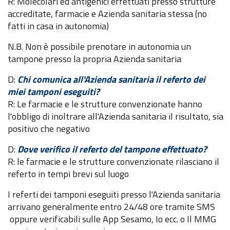
R: Molecolari ed antigenici effettuati presso strutture
accreditate, farmacie e Azienda sanitaria stessa (no
fatti in casa in autonomia)
N.B. Non è possibile prenotare in autonomia un
tampone presso la propria Azienda sanitaria
D:
Chi comunica all'Azienda sanitaria il referto dei
miei tamponi eseguiti?
R: Le farmacie e le strutture convenzionate hanno
l'obbligo di inoltrare all'Azienda sanitaria il risultato, sia
positivo che negativo
D:
Dove verifico il referto del tampone effettuato?
R: le farmacie e le strutture convenzionate rilasciano il
referto in tempi brevi sul luogo
I referti dei tamponi eseguiti presso l'Azienda sanitaria
arrivano generalmente entro 24/48 ore tramite SMS
oppure verificabili sulle App Sesamo, Io ecc. o Il MMG