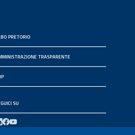
LBO PRETORIO
MMINISTRAZIONE TRASPARENTE
RP
GUICI SU