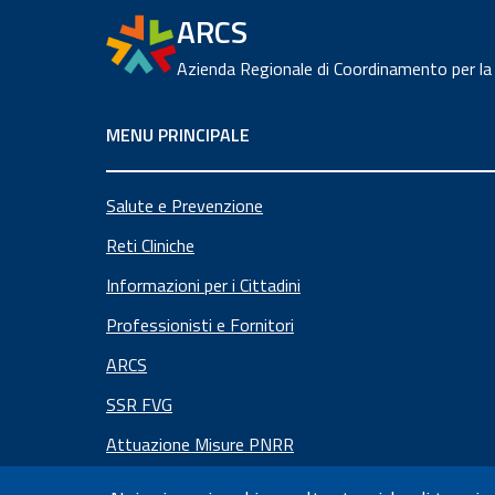
ARCS
Azienda Regionale di Coordinamento per la
MENU PRINCIPALE
Salute e Prevenzione
Reti Cliniche
Informazioni per i Cittadini
Professionisti e Fornitori
ARCS
SSR FVG
Attuazione Misure PNRR