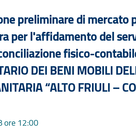
one preliminare di mercato 
ra per l'affidamento del serv
onciliazione fisico-contabil
TARIO DEI BENI MOBILI DE
NITARIA “ALTO FRIULI – C
8 ore 12:00