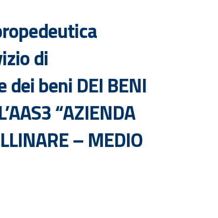
propedeutica
izio di
e dei beni DEI BENI
LL’AAS3 “AZIENDA
OLLINARE – MEDIO