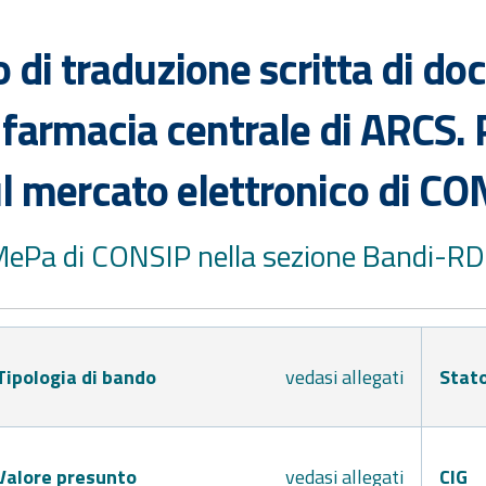
 di traduzione scritta di do
 farmacia centrale di ARCS. 
l mercato elettronico di CO
 MePa di CONSIP nella sezione Bandi-R
Tipologia di bando
vedasi allegati
Stat
Valore presunto
vedasi allegati
CIG