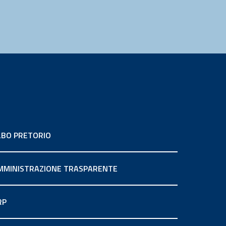
LBO PRETORIO
MMINISTRAZIONE TRASPARENTE
RP