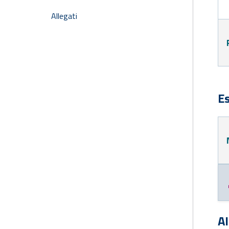
Allegati
Es
Al