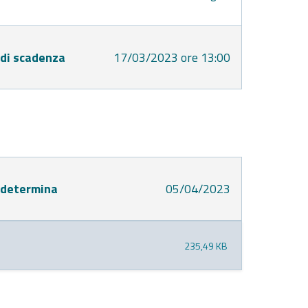
 di scadenza
17/03/2023 ore 13:00
 determina
05/04/2023
235,49 KB