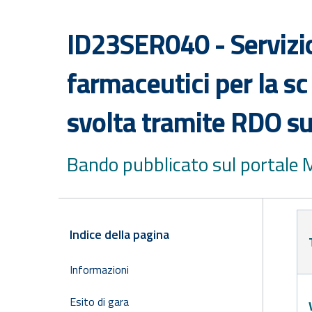
ID23SER040 - Servizio
farmaceutici per la sc
svolta tramite RDO su
Bando pubblicato sul portale
Indice della pagina
Informazioni
Esito di gara