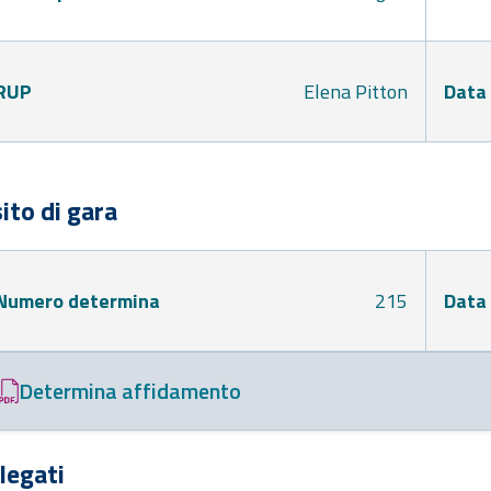
RUP
Elena Pitton
Data
ito di gara
Numero determina
215
Data
Determina affidamento
legati