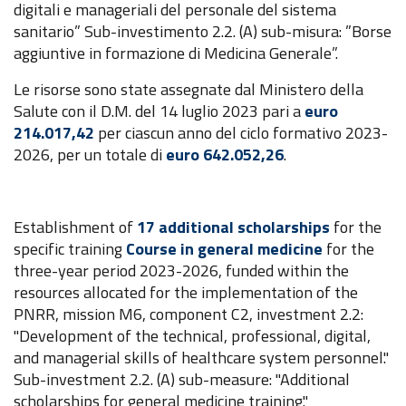
digitali e manageriali del personale del sistema
sanitario” Sub-investimento 2.2. (A) sub-misura: ”Borse
aggiuntive in formazione di Medicina Generale”.
Le risorse sono state assegnate dal Ministero della
Salute con il D.M. del 14 luglio 2023 pari a
euro
214.017,42
per ciascun anno del ciclo formativo 2023-
2026, per un totale di
euro 642.052,26
.
Establishment of
17 additional scholarships
for the
specific training
Course in general medicine
for the
three-year period 2023-2026, funded within the
resources allocated for the implementation of the
PNRR, mission M6, component C2, investment 2.2:
"Development of the technical, professional, digital,
and managerial skills of healthcare system personnel."
Sub-investment 2.2. (A) sub-measure: "Additional
scholarships for general medicine training."