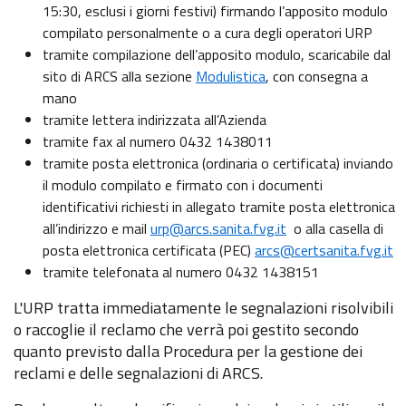
15:30, esclusi i giorni festivi) firmando l’apposito modulo
compilato personalmente o a cura degli operatori URP
tramite compilazione dell’apposito modulo, scaricabile dal
sito di ARCS alla sezione
Modulistica
, con consegna a
mano
tramite lettera indirizzata all’Azienda
tramite fax al numero 0432 1438011
tramite posta elettronica (ordinaria o certificata) inviando
il modulo compilato e firmato con i documenti
identificativi richiesti in allegato tramite posta elettronica
all’indirizzo e mail
urp@arcs.sanita.fvg.it
o alla casella di
posta elettronica certificata (PEC)
arcs@certsanita.fvg.it
tramite telefonata al numero 0432 1438151
L'URP tratta immediatamente le segnalazioni risolvibili
o raccoglie il reclamo che verrà poi gestito secondo
quanto previsto dalla Procedura per la gestione dei
reclami e delle segnalazioni di ARCS.