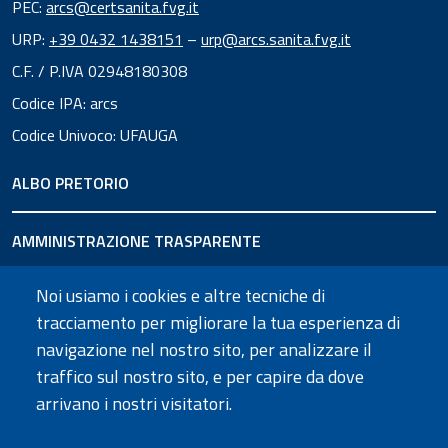
PEC:
arcs@certsanita.fvg.it
URP:
+39 0432 1438151
–
urp@arcs.sanita.fvg.it
C.F. / P.IVA 02948180308
Codice IPA: arcs
Codice Univoco: UFAUGA
ALBO PRETORIO
AMMINISTRAZIONE TRASPARENTE
Noi usiamo i cookies e altre tecniche di
URP
tracciamento per migliorare la tua esperienza di
navigazione nel nostro sito, per analizzare il
SEGUICI SU
traffico sul nostro sito, e per capire da dove
arrivano i nostri visitatori.