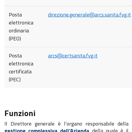
Posta
direzione.generale@arcs.sanita.fvg.it
elettronica
ordinaria
(PEO)
Posta
arcs@certsanita.fvg.it
elettronica
certificata
(PEC)
Funzioni
Il Direttore generale è l’organo responsabile della
gestione complessiva dell’Azienda
della quale è il