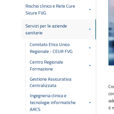
Rischio clinico e Rete Cure
Sicure FVG
Servizi per le aziende
sanitarie
Comitato Etico Unico
Regionale - CEUR FVG
Centro Regionale
Formazione
Gestione Assicurativa
Centralizzata
Co
co
Ingegneria clinica e
ad
tecnologie informatiche
il
ARCS