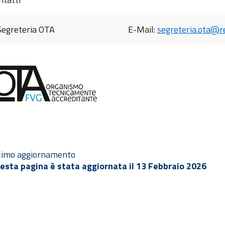
Segreteria OTA
E-Mail:
segreteria.ota@re
timo aggiornamento
esta pagina è stata aggiornata il 13 Febbraio 2026