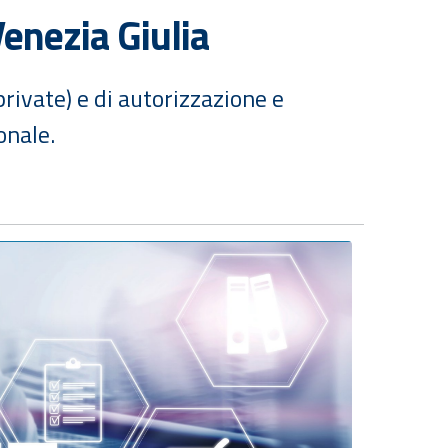
enezia Giulia
rivate) e di autorizzazione e
onale.