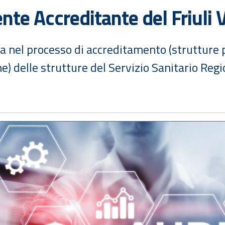
e Accreditante del Friuli V
ca nel processo di accreditamento (strutture p
) delle strutture del Servizio Sanitario Regi