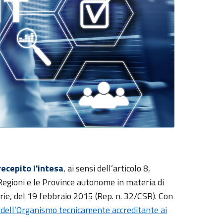
recepito l'intesa
, ai sensi dell’articolo 8,
 Regioni e le Province autonome in materia di
rie, del 19 febbraio 2015 (Rep. n. 32/CSR). Con
e dell’Organismo tecnicamente accreditante ai