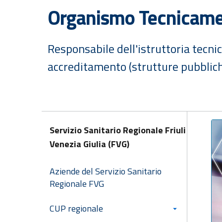
Organismo Tecnicament
Responsabile dell'istruttoria tecni
accreditamento (strutture pubbliche
Servizio Sanitario Regionale Friuli
Venezia Giulia (FVG)
Aziende del Servizio Sanitario
Regionale FVG
CUP regionale