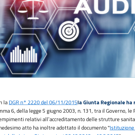
n la
DGR n° 2220 del 06/11/2015
la Giunta Regionale ha 
mma 6, della legge 5 giugno 2003, n. 131, tra il Governo, le
empimenti relativi all’accreditamento delle strutture sanita
 medesimo atto ha inoltre adottato il documento "
Istituzion