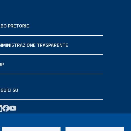
LBO PRETORIO
MMINISTRAZIONE TRASPARENTE
RP
GUICI SU
Preferenze
licy