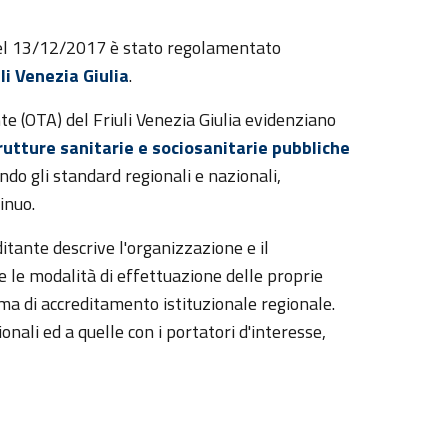
l 13/12/2017 è stato regolamentato
i Venezia Giulia
.
e (OTA) del Friuli Venezia Giulia evidenziano
rutture sanitarie e sociosanitarie pubbliche
o gli standard regionali e nazionali,
inuo.
tante descrive l'organizzazione e il
 le modalità di effettuazione delle proprie
ema di accreditamento istituzionale regionale.
onali ed a quelle con i portatori d'interesse,