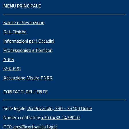
MENU PRINCIPALE
Salute e Prevenzione
Reti Cliniche
Informazioni per i Cittadini
Professionisti e Fornitori
ARCS
SSR FVG
Attuazione Misure PNRR
CONTATTI DELL'ENTE
Sede legale:
Via Pozzuolo, 330 - 33100 Udine
Numero centralino:
+39 0432 1438010
PEC:
arcs@certsanita.fvg.it