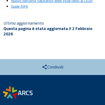
Nuovo percorso valutativo degli studi clinici al CEUR
Guide AIFA
Ultimo aggiornamento
Questa pagina è stata aggiornata il 2 Febbraio
2026
Condividi
ARCS