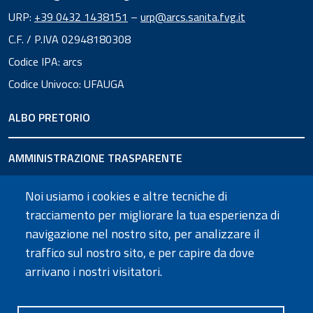
URP:
+39 0432 1438151
–
urp@arcs.sanita.fvg.it
C.F. / P.IVA 02948180308
Codice IPA: arcs
Codice Univoco: UFAUGA
ALBO PRETORIO
AMMINISTRAZIONE TRASPARENTE
Noi usiamo i cookies e altre tecniche di
URP
tracciamento per migliorare la tua esperienza di
navigazione nel nostro sito, per analizzare il
SEGUICI SU
traffico sul nostro sito, e per capire da dove
arrivano i nostri visitatori.