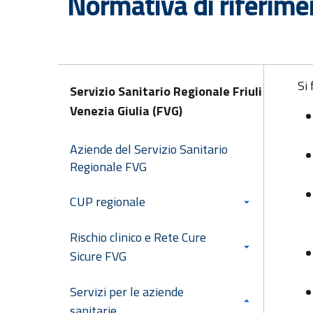
Normativa di riferime
Si 
Servizio Sanitario Regionale Friuli
Venezia Giulia (FVG)
Aziende del Servizio Sanitario
Regionale FVG
CUP regionale
Rischio clinico e Rete Cure
Sicure FVG
Servizi per le aziende
sanitarie