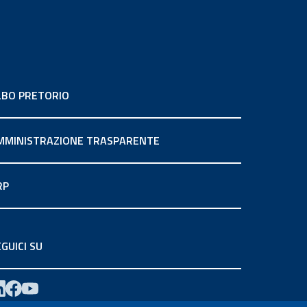
LBO PRETORIO
MMINISTRAZIONE TRASPARENTE
RP
GUICI SU