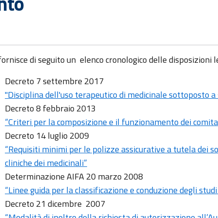
nto
fornisce di seguito un elenco cronologico delle disposizioni le
Decreto 7 settembre 2017
"Disciplina dell'uso terapeutico di medicinale sottoposto a
Decreto 8 febbraio 2013
“Criteri per la composizione e il funzionamento dei comitat
Decreto 14 luglio 2009
“Requisiti minimi per le polizze assicurative a tutela dei 
cliniche dei medicinali”
Determinazione AIFA 20 marzo 2008
“Linee guida per la classificazione e conduzione degli stud
Decreto 21 dicembre 2007
“Modalità di inoltro della richiesta di autorizzazione all’