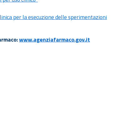
Clinica per la esecuzione delle sperimentazioni
Farmaco:
www.agenziafarmaco.gov.it