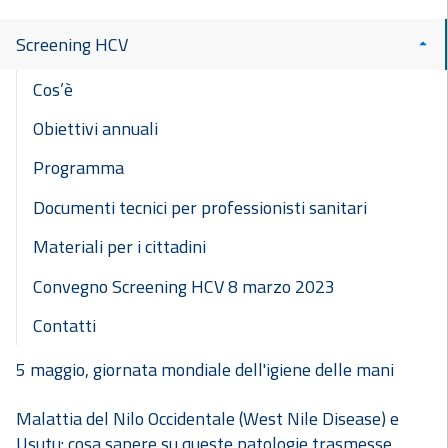
Screening HCV
Cos’è
Obiettivi annuali
Programma
Documenti tecnici per professionisti sanitari
Materiali per i cittadini
Convegno Screening HCV 8 marzo 2023
Contatti
5 maggio, giornata mondiale dell'igiene delle mani
Malattia del Nilo Occidentale (West Nile Disease) e
Usutu: cosa sapere su queste patologie trasmesse