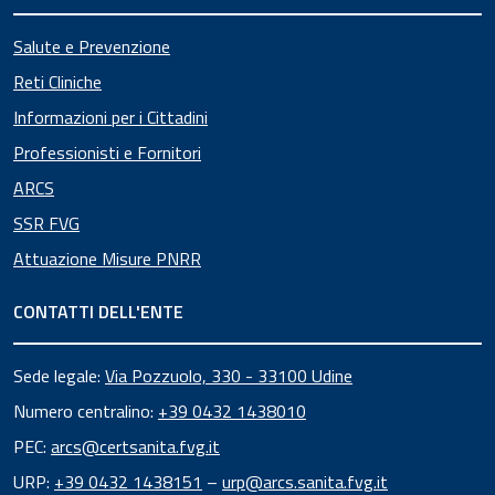
Salute e Prevenzione
Reti Cliniche
Informazioni per i Cittadini
Professionisti e Fornitori
ARCS
SSR FVG
Attuazione Misure PNRR
CONTATTI DELL'ENTE
Sede legale:
Via Pozzuolo, 330 - 33100 Udine
Numero centralino:
+39 0432 1438010
PEC:
arcs@certsanita.fvg.it
URP:
+39 0432 1438151
–
urp@arcs.sanita.fvg.it