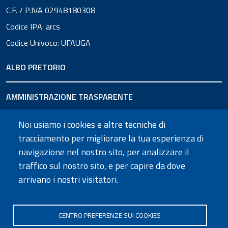
C.F. / P.IVA 02948180308
Codice IPA: arcs
Codice Univoco: UFAUGA
ALBO PRETORIO
AMMINISTRAZIONE TRASPARENTE
Noi usiamo i cookies e altre tecniche di
URP
tracciamento per migliorare la tua esperienza di
navigazione nel nostro sito, per analizzare il
SEGUICI SU
traffico sul nostro sito, e per capire da dove
arrivano i nostri visitatori.
CENTRO PREFERENZE SUI COOKIES
Informativa privacy
Dichiarazione di accessibilità