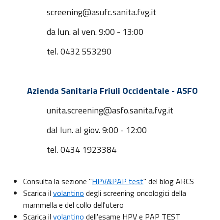
screening@asufc.sanita.fvg.it
da lun. al ven. 9:00 - 13:00
tel. 0432 553290
Azienda Sanitaria Friuli Occidentale - ASFO
unita.screening@asfo.sanita.fvg.it
dal lun. al giov. 9:00 - 12:00
tel. 0434 1923384
Consulta la sezione "
HPV&PAP test
" del blog ARCS
Scarica il
volantino
degli screening oncologici della
mammella e del collo dell'utero
Scarica il
volantino
dell'esame HPV e PAP TEST