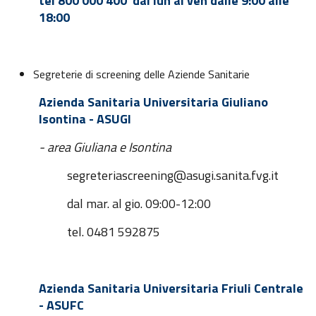
tel 800 000 400 dal lun al ven dalle 9:00 alle
18:00
​Segreterie di screening delle Aziende Sanitarie
Azienda Sanitaria Universitaria Giuliano
Isontina - ASUGI
- area Giuliana e Isontina
segreteriascreening@asugi.sanita.fvg.it
dal mar. al gio. 09:00-12:00
tel. 0481 592875
Azienda Sanitaria Universitaria Friuli Centrale
- ASUFC