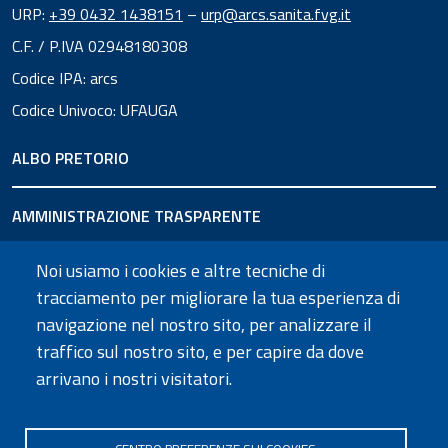
URP:
+39 0432 1438151
–
urp@arcs.sanita.fvg.it
C.F. / P.IVA 02948180308
Codice IPA: arcs
Codice Univoco: UFAUGA
ALBO PRETORIO
AMMINISTRAZIONE TRASPARENTE
Noi usiamo i cookies e altre tecniche di
URP
tracciamento per migliorare la tua esperienza di
navigazione nel nostro sito, per analizzare il
SEGUICI SU
traffico sul nostro sito, e per capire da dove
arrivano i nostri visitatori.