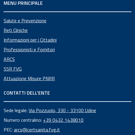
MENU PRINCIPALE
Salute e Prevenzione
Reti Cliniche
Informazioni per i Cittadini
Professionisti e Fornitori
ARCS
SSR FVG
Attuazione Misure PNRR
CONTATTI DELL'ENTE
Sede legale:
Via Pozzuolo, 330 - 33100 Udine
Numero centralino:
+39 0432 1438010
PEC:
arcs@certsanita.fvg.it